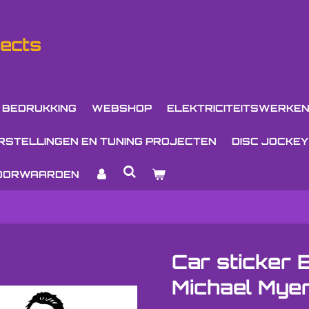
ects
 BEDRUKKING
WEBSHOP
ELEKTRICITEITSWERKE
RSTELLINGEN EN TUNING PROJECTEN
DISC JOCKEY
VOORWAARDEN
Car sticker 
Michael Mye