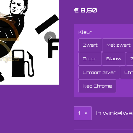
€ 8,50
Kleur
Zwart
Mat zwart
Groen
Blauw
Z
Chroom zilver
Chr
Neo Chrome
In winkelw