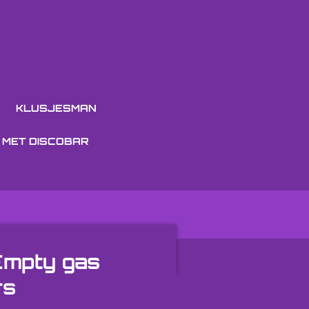
N
KLUSJESMAN
 MET DISCOBAR
Empty gas
rs