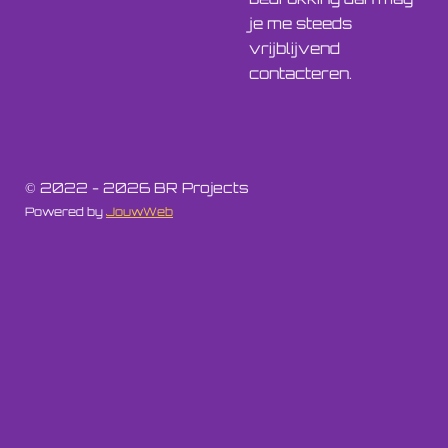
je me steeds
vrijblijvend
contacteren.
© 2022 - 2026 BR Projects
Powered by
JouwWeb