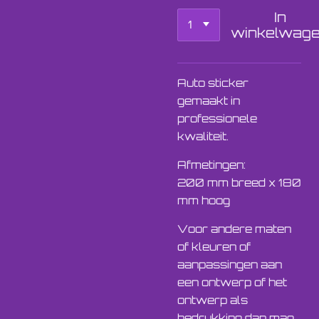
In
winkelwag
Auto sticker
gemaakt in
professionele
kwaliteit.
Afmetingen:
200 mm breed x 180
mm hoog
Voor andere maten
of kleuren of
aanpassingen aan
een ontwerp of het
ontwerp als
bedrukking dan mag