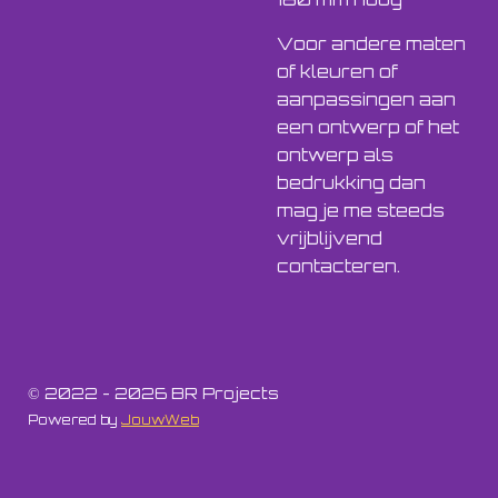
Voor andere maten
of kleuren of
aanpassingen aan
een ontwerp of het
ontwerp als
bedrukking dan
mag je me steeds
vrijblijvend
contacteren.
© 2022 - 2026 BR Projects
Powered by
JouwWeb