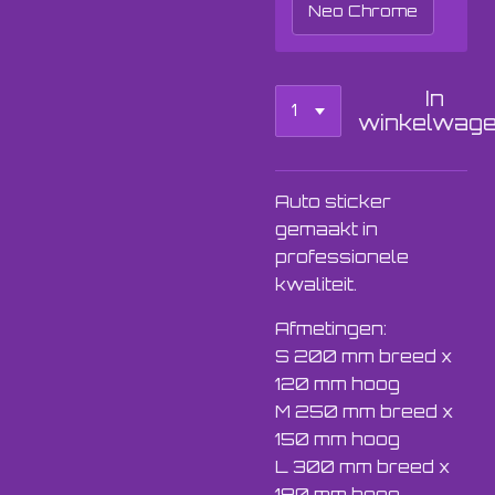
Neo Chrome
In
winkelwag
Auto sticker
gemaakt in
professionele
kwaliteit.
Afmetingen:
S 200 mm breed x
120 mm hoog
M 250 mm breed x
150 mm hoog
L 300 mm breed x
180 mm hoog