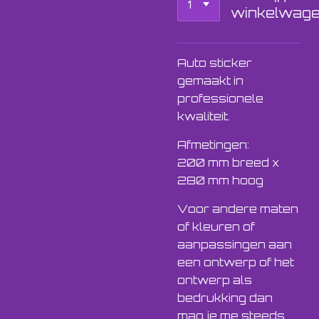
winkelwag
Auto sticker
gemaakt in
professionele
kwaliteit.
Afmetingen:
200 mm breed x
280 mm hoog
Voor andere maten
of kleuren of
aanpassingen aan
een ontwerp of het
ontwerp als
bedrukking dan
mag je me steeds