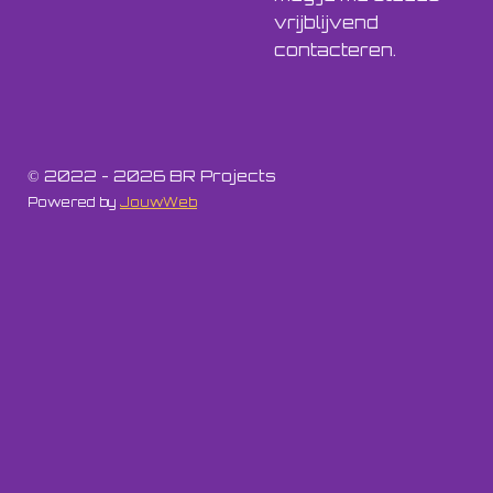
vrijblijvend
contacteren.
© 2022 - 2026 BR Projects
Powered by
JouwWeb