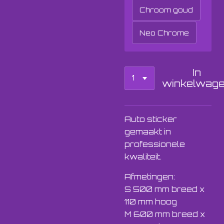
Chroom goud
Neo Chrome
In
winkelwag
Auto sticker
gemaakt in
professionele
kwaliteit.
Afmetingen:
S 500 mm breed x
110 mm hoog
M 600 mm breed x