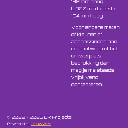
132 mm hoog
L 700 mm breed x
154 mm hoog
Voor andere maten
of kleuren of
aanpassingen aan
een ontwerp of het
ontwerp als
bedrukking dan
mag je me steeds
vrijblijvend
contacteren.
© 2022 - 2026 BR Projects
Powered by
JouwWeb