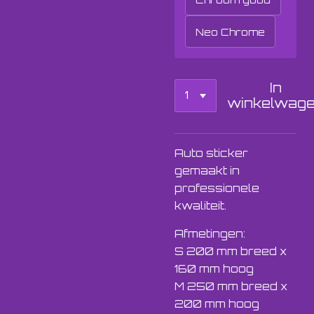
Neo Chrome
In
winkelwag
Auto sticker
gemaakt in
professionele
kwaliteit.
Afmetingen:
S 200 mm breed x
160 mm hoog
M 250 mm breed x
200 mm hoog