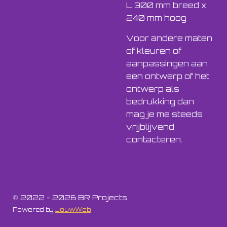
L 300 mm breed x
240 mm hoog
Voor andere maten
of kleuren of
aanpassingen aan
een ontwerp of het
ontwerp als
bedrukking dan
mag je me steeds
vrijblijvend
contacteren.
© 2022 - 2026 BR Projects
Powered by
JouwWeb