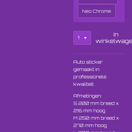
Neo Chrome
In
winkelwag
Auto sticker
gemaakt in
professionele
kwaliteit.
Afmetingen:
S 200 mm breed x
216 mm hoog
M 250 mm breed x
270 mm hoog