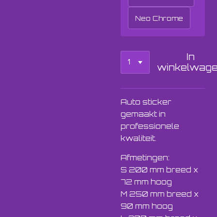
Neo Chrome
In
winkelwag
Auto sticker
gemaakt in
professionele
kwaliteit.
Afmetingen:
S 200 mm breed x
72 mm hoog
M 250 mm breed x
90 mm hoog