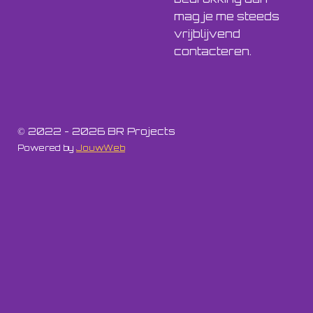
mag je me steeds
vrijblijvend
contacteren.
© 2022 - 2026 BR Projects
Powered by
JouwWeb