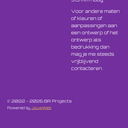
Voor andere maten
of kleuren of
aanpassingen aan
een ontwerp of het
ontwerp als
bedrukking dan
mag je me steeds
vrijblijvend
contacteren.
© 2022 - 2026 BR Projects
Powered by
JouwWeb