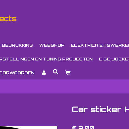
ects
N BEDRUKKING
WEBSHOP
ELEKTRICITEITSWERKE
ERSTELLINGEN EN TUNING PROJECTEN
DISC JOCKE
VOORWAARDEN
Car sticker 
€ 8,00