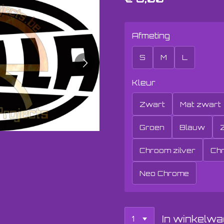
Afmeting
S
M
L
Kleur
Zwart
Mat zwart
Groen
Blauw
Z
Chroom zilver
Ch
Neo Chrome
In winkelw