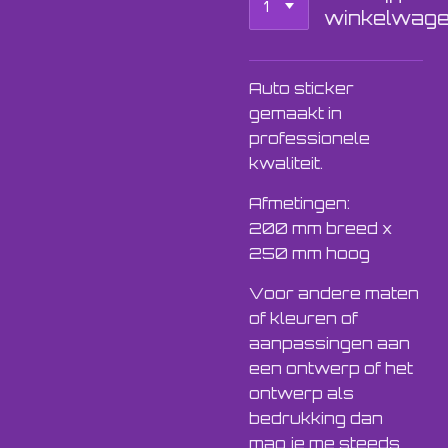
winkelwag
Auto sticker
gemaakt in
professionele
kwaliteit.
Afmetingen:
200 mm breed x
250 mm hoog
Voor andere maten
of kleuren of
aanpassingen aan
een ontwerp of het
ontwerp als
bedrukking dan
mag je me steeds