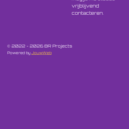
vrijblijvend
contacteren.
© 2022 - 2026 BR Projects
Powered by
JouwWeb